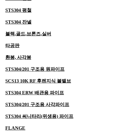
단조
STS304 평철
버터플라이밸브
STS304 잔넬
KS
블랙,골드,브론즈,실버
하이퍼포먼스
스트레이너
타공판
스텐
환봉, 사각봉
주강
STS304/201 구조용 원파이프
주철
SCS13 10K RF 후렌지식 볼밸브
황동
STS304 ERW 배관용 파이프
사이트글라스
STS304/201 구조용 사각파이프
랜턴형
크로스형
STS304 써니타리(위생용) 파이프
안전밸브
FLANGE